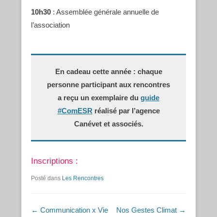
10h30
: Assemblée générale annuelle de
l’association
En cadeau cette année : chaque
personne participant aux rencontres
a reçu un exemplaire du
guide
#ComESR
réalisé par l’agence
Canévet et associés.
Inscriptions :
Posté dans
Les Rencontres
Navigation dans les articles
←
Communication x Vie
Nos Gestes Climat
→