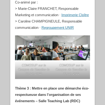
Co-animé par :
> Marie-Claire FRANCHET, Responsable
Marketing et communication ·
Imprimerie Cloître
> Caroline CHAMPIGNEULE, Responsable
communication ·
Regroupement UNIR
COMOSUP sur le
COMOSUP sur le
Campus de Beaulieu le
Campus de Beaulieu le
30 juin 2022
30 juin 2022
Thème 3 : Mettre en place une démarche éco-
respectueuse dans l’organisation de ses
événements – Salle Teaching Lab (RDC)