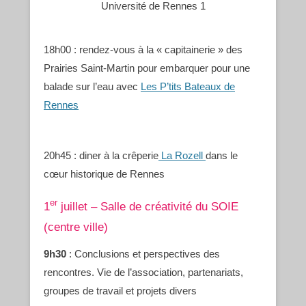
Université de Rennes 1
18h00 : rendez-vous à la « capitainerie » des
Prairies Saint-Martin pour embarquer pour une
balade sur l’eau avec
Les P’tits Bateaux de
Rennes
20h45 : diner à la crêperie
La Rozell
dans le
cœur historique de Rennes
er
1
juillet – Salle de créativité du SOIE
(centre ville)
9h30
: Conclusions et perspectives des
rencontres. Vie de l’association, partenariats,
groupes de travail et projets divers