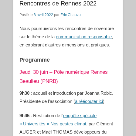
Rencontres de Rennes 2022
Posté le
8 avril 2022
par
Eric Chauzu
Nous poursuivrons les rencontres de novembre
sur le thème de la
communication responsable
,
en explorant d’autres dimensions et pratiques.
Programme
Jeudi 30 juin – Pôle numérique Rennes
Beaulieu (PNRB)
9h30
: accueil et introduction par Joanna Robic,
Présidente de l’association (
à réécouter ici
)
9h45
: Restitution de l’
enquête spéciale
« Universités » Nos gestes climat
, par Clément
AUGER et Maël THOMAS développeurs du