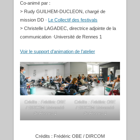
Co-animé par :
> Rudy GUILHEM-DUCLEON, chargé de
mission DD ·
Le Collectif des festivals
> Christelle LAGADEC, directrice adjointe de la
communication ·Université de Rennes 1
Voir le support d’animation de l’atelier
Crédits : Frédéric OBE
Crédits : Frédéric OBE
/ DIRCOM Université
/ DIRCOM Université
de Rennes 1
de Rennes 1
Crédits : Frédéric OBE / DIRCOM