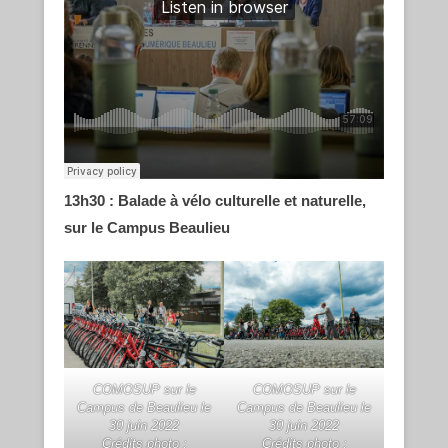
13h30 : Balade à vélo culturelle et naturelle,
sur le Campus Beaulieu
COMOSUP sur le
COMOSUP sur le
Campus de Beaulieu le
Campus de Beaulieu le
30 juin 2022
30 juin 2022
Crédits photo :
Crédits photo :