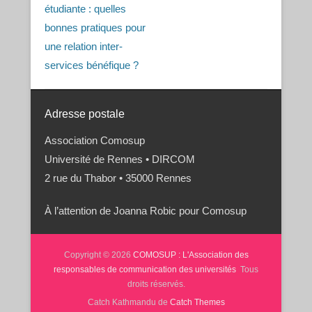
étudiante : quelles
bonnes pratiques pour
une relation inter-
services bénéfique ?
Adresse postale
Association Comosup
Université de Rennes • DIRCOM
2 rue du Thabor • 35000 Rennes
À l’attention de Joanna Robic pour Comosup
Copyright © 2026
COMOSUP : L'Association des
responsables de communication des universités
Tous
droits réservés.
Catch Kathmandu de
Catch Themes