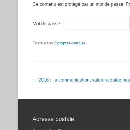
Ce contenu est protégé par un mot de passe. Pour
Mot de passe :
Posté dans
Comptes-rendus
Navigation dans les articles
←
2016 : la communication, valeur ajoutée pou
Adresse postale