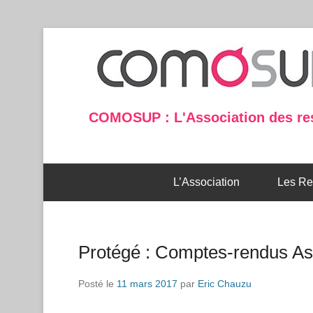
COMOSUP : L'Association des re
L’Association
Les Re
Protégé : Comptes-rendus A
Posté le
11 mars 2017
par
Eric Chauzu