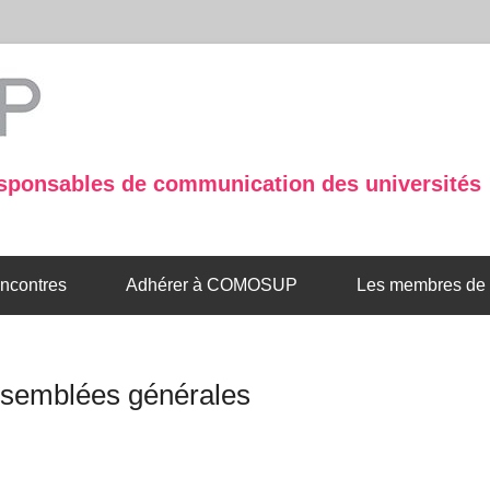
sponsables de communication des universités
ncontres
Adhérer à COMOSUP
Les membres d
ssemblées générales